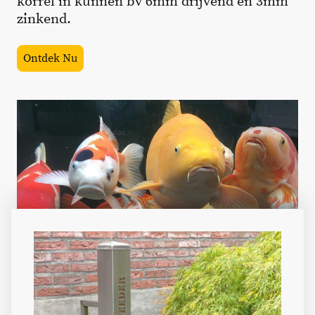
korrel in kunnen bv 6mm drijvend en 3mm
zinkend.
Ontdek Nu