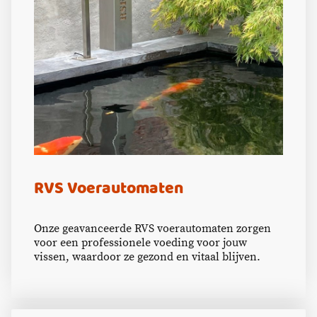
RVS Voerautomaten
Onze geavanceerde RVS voerautomaten zorgen
voor een professionele voeding voor jouw
vissen, waardoor ze gezond en vitaal blijven.